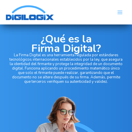
Skip
Main
to
Men
content
¿Qué es la
Firma Digital?
La Firma Digital es una herramienta regulada por estándares
tecnológicos internacionales establecidos por la ley, que asegura
la identidad del firmante y protege la integridad de un documento
digital. Funciona aplicando un procedimiento matemático único
que solo el firmante puede realizar, garantizando que el
documento no se altere después de su firma. Además, permite
que terceros verifiquen su autenticidad y validez.