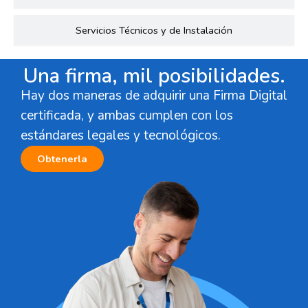
Servicios Técnicos y de Instalación
Una firma, mil posibilidades.
Hay dos maneras de adquirir una Firma Digital
certificada, y ambas cumplen con los
estándares legales y tecnológicos.
Obtenerla