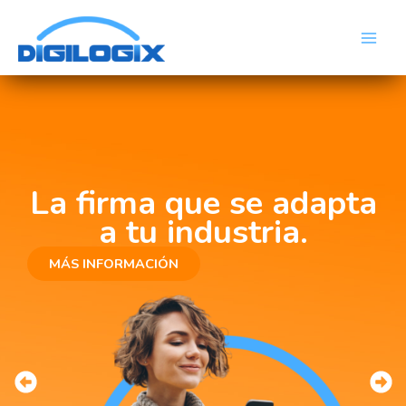
Skip
Main
to
Men
content
La firma que se adapta
a tu industria.
MÁS INFORMACIÓN